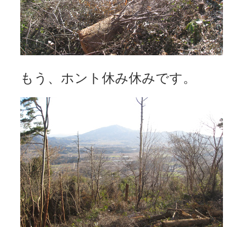
もう、ホント休み休みです。