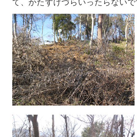
て、かたずけづらいったらないで